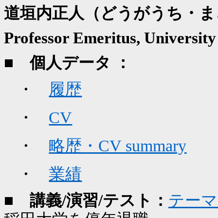
道垣内正人（どうがうち・ま
Professor Emeritus, University
■ 個人データ
：
・
履歴
・
CV
・
略歴・CV summary
・
業績
■ 講義
/
演習
/
テスト：
テーマ